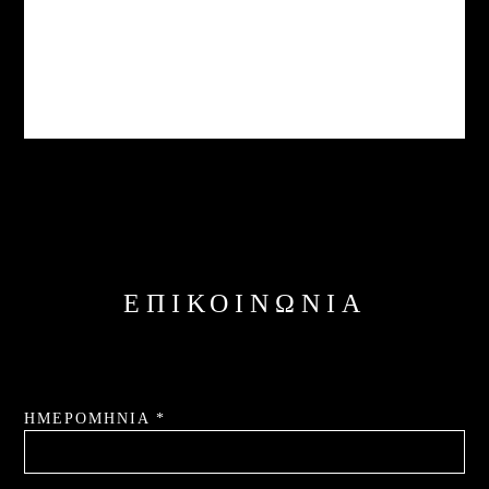
ΕΠΙΚΟΙΝΩΝΊΑ
ΗΜΕΡΟΜΗΝΊΑ *