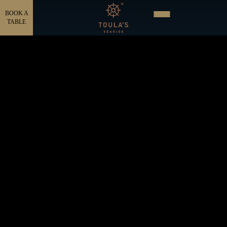
BOOK A
TABLE