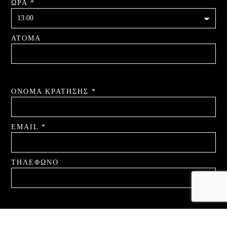
ΏΡΑ *
ΆΤΟΜΑ
ΌΝΟΜΑ ΚΡΆΤΗΣΗΣ *
EMAIL *
ΤΗΛΈΦΩΝΟ